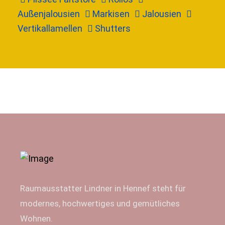
Außenjalousien
Markisen
Jalousien
Vertikallamellen
Shutters
Raumausstatter Lindner in Hennef steht für
modernes, hochwertiges und gemütliches
Wohnen.