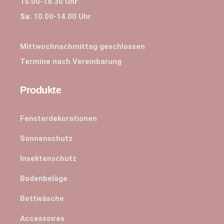
15.00-18.30 Uhr
Sa:
10.00-14.00 Uhr
Mittwochnachmittag geschlossen
Termine nach Vereinbarung
Produkte
Fensterdekorationen
Sonnenschutz
Insektenschutz
Bodenbeläge
Bettwäsche
Accessoires